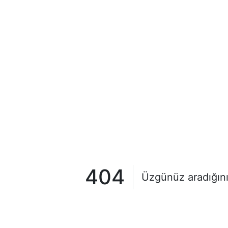
404
Üzgünüz aradığını