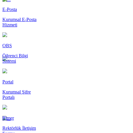
E-Posta
Kurumsal E-Posta
Hizmeti
OBS
Öğrenci Bilgi
Sistemi
Portal
Kurumsal Şifre
Portalı
Rimer
Rektörlük İletişim