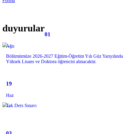
Formu
duyurular
01
Ağu
Bölümümüze 2026-2027 Eğitim-Öğretim Yılı Güz Yarıyılında
Yüksek Lisans ve Doktora öğrencisi alınacaktır.
19
Haz
Tek Ders Sınavı
03