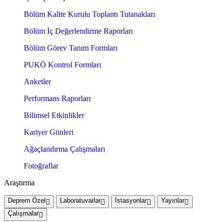
Bölüm Kalite Kurulu Toplantı Tutanakları
Bölüm İç Değerlendirme Raporları
Bölüm Görev Tanım Formları
PUKÖ Kontrol Formları
Anketler
Performans Raporları
Bilimsel Etkinlikler
Kariyer Günleri
Ağaçlandırma Çalışmaları
Fotoğraflar
Araştırma
Deprem Özel
Laboratuvarlar
İstasyonlar
Yayınlar
Çalışmalar