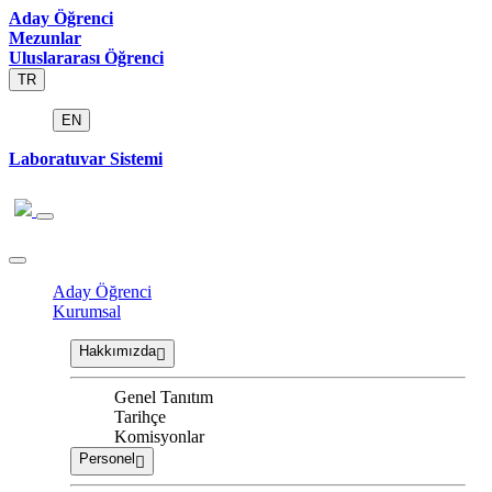
Aday Öğrenci
Mezunlar
Uluslararası Öğrenci
TR
EN
Laboratuvar Sistemi
Aday Öğrenci
Kurumsal
Hakkımızda
Genel Tanıtım
Tarihçe
Komisyonlar
Personel