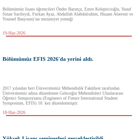
Bölümümüz lisans öğrencileri Önder Barutçu, Emre Kelepircioğlu, Yusuf
Sinan Sarıbıyık, Furkan Ayaz, Abdullah Alabdulrahim, Husam Alsereni ve
Youssef Basyouny'un mezuniyet yemeği
19-Haz-2026
Bölümümüz EFIS 2026'da yerini aldı.
2017 yılından beri Üniversitemiz Mühendislik Fakültesi tarafından
Üniversitemiz adına düzenlenen Geleceğin Mühendisleri Uluslararası
Öğrenci Sempozyumu (Engineers of Future International Student
Symposium, EFIS) 10. kez düzenlenmiştir.
18-Haz-2026
Yüksek Lisans seminerleri gerçekleştirildi.