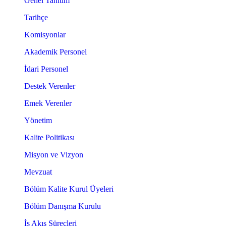
Genel Tanıtım
Tarihçe
Komisyonlar
Akademik Personel
İdari Personel
Destek Verenler
Emek Verenler
Yönetim
Kalite Politikası
Misyon ve Vizyon
Mevzuat
Bölüm Kalite Kurul Üyeleri
Bölüm Danışma Kurulu
İş Akış Süreçleri