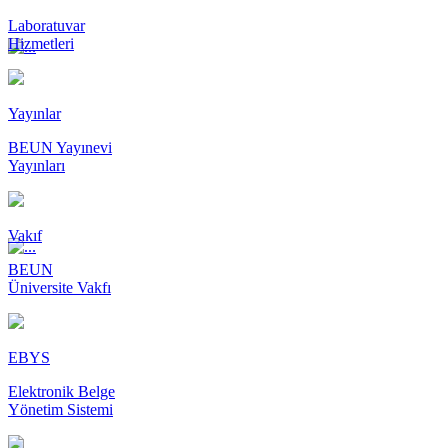
Laboratuvar
Hizmetleri
Yayınlar
BEUN Yayınevi
Yayınları
Vakıf
BEUN
Üniversite Vakfı
EBYS
Elektronik Belge
Yönetim Sistemi