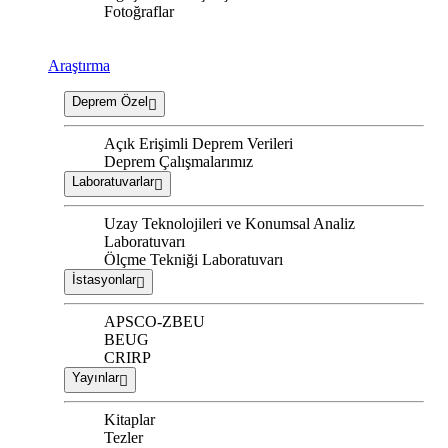
Fotoğraflar
Araştırma
Deprem Özel
Açık Erişimli Deprem Verileri
Deprem Çalışmalarımız
Laboratuvarlar
Uzay Teknolojileri ve Konumsal Analiz
Laboratuvarı
Ölçme Tekniği Laboratuvarı
İstasyonlar
APSCO-ZBEU
BEUG
CRIRP
Yayınlar
Kitaplar
Tezler