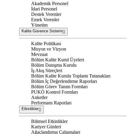
Akademik Personel
İdari Personel
Destek Verenler
Emek Verenler
Yönetim
Kalite Güvence Sistemi
Kalite Politikası
Misyon ve Vizyon
Mevzuat
Bölüm Kalite Kurul Üyeleri
Bölüm Danışma Kurulu
İş Akış Süreçleri
Bölüm Kalite Kurulu Toplantı Tutanakları
Bölüm İç Değerlendirme Raporları
Bölüm Görev Tanım Formları
PUKÖ Kontrol Formları
Anketler
Performans Raporları
Etkinlikler
Bilimsel Etkinlikler
Kariyer Günleri
Ağaçlandırma Çalışmaları