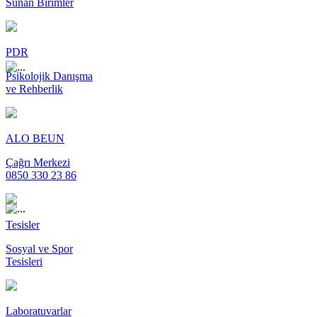
Sunan Birimler
PDR
Psikolojik Danışma
ve Rehberlik
ALO BEUN
Çağrı Merkezi
0850 330 23 86
Tesisler
Sosyal ve Spor
Tesisleri
Laboratuvarlar