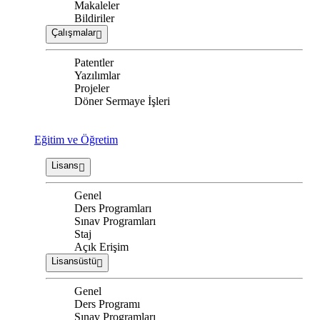
Makaleler
Bildiriler
Çalışmalar
Patentler
Yazılımlar
Projeler
Döner Sermaye İşleri
Eğitim ve Öğretim
Lisans
Genel
Ders Programları
Sınav Programları
Staj
Açık Erişim
Lisansüstü
Genel
Ders Programı
Sınav Programları