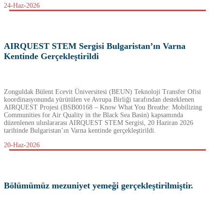
24-Haz-2026
AIRQUEST STEM Sergisi Bulgaristan’ın Varna
Kentinde Gerçekleştirildi
Zonguldak Bülent Ecevit Üniversitesi (BEUN) Teknoloji Transfer Ofisi
koordinasyonunda yürütülen ve Avrupa Birliği tarafından desteklenen
AIRQUEST Projesi (BSB00168 – Know What You Breathe: Mobilizing
Communities for Air Quality in the Black Sea Basin) kapsamında
düzenlenen uluslararası AIRQUEST STEM Sergisi, 20 Haziran 2026
tarihinde Bulgaristan’ın Varna kentinde gerçekleştirildi.
20-Haz-2026
Bölümümüz mezuniyet yemeği gerçekleştirilmiştir.