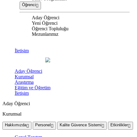
Öğrenci
Aday Öğrenci
Yeni Öğrenci
Öğrenci Topluluğu
Mezunlarımız
İletişim
Aday Öğrenci
Kurumsal
Araştırma
Eğitim ve Öğretim
İletişim
Aday Öğrenci
Kurumsal
Hakkımızda
Personel
Kalite Güvence Sistemi
Etkinlikler