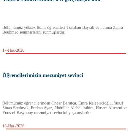
Bölümümüz yüksek lisans öğrencileri Tunahan Bayrak ve Fatima Zahra
Bouhmad seminerlerini sunmuşlardır.
17-Haz-2026
Öğrencilerimizin mezuniyet sevinci
Bölümümüz öğrencilerinden Önder Barutçu, Emre Kelepircioğlu, Yusuf
Sinan Sarıbıyık, Furkan Ayaz, Abdullah Alabdulrahim, Husam Alsereni ve
Youssef Basyouny mezuniyet sevincini yaşamışlardır.
16-Haz-2026