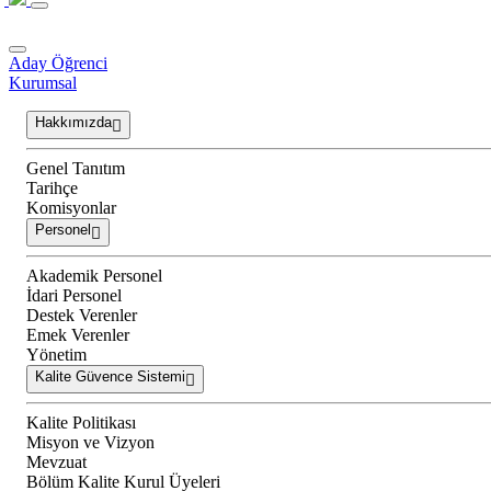
Aday Öğrenci
Kurumsal
Hakkımızda
Genel Tanıtım
Tarihçe
Komisyonlar
Personel
Akademik Personel
İdari Personel
Destek Verenler
Emek Verenler
Yönetim
Kalite Güvence Sistemi
Kalite Politikası
Misyon ve Vizyon
Mevzuat
Bölüm Kalite Kurul Üyeleri