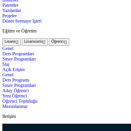
Patentler
Yazılımlar
Projeler
Döner Sermaye İşleri
Eğitim ve Öğretim
Lisans
Lisansüstü
Öğrenci
Genel
Ders Programları
Sınav Programları
Staj
Açık Erişim
Genel
Ders Programı
Sınav Programları
Aday Öğrenci
Yeni Öğrenci
Öğrenci Topluluğu
Mezunlarımız
İletişim