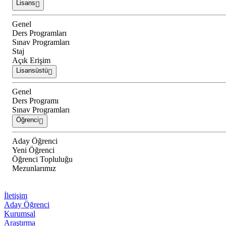
Lisans
Genel
Ders Programları
Sınav Programları
Staj
Açık Erişim
Lisansüstü
Genel
Ders Programı
Sınav Programları
Öğrenci
Aday Öğrenci
Yeni Öğrenci
Öğrenci Topluluğu
Mezunlarımız
İletişim
Aday Öğrenci
Kurumsal
Araştırma