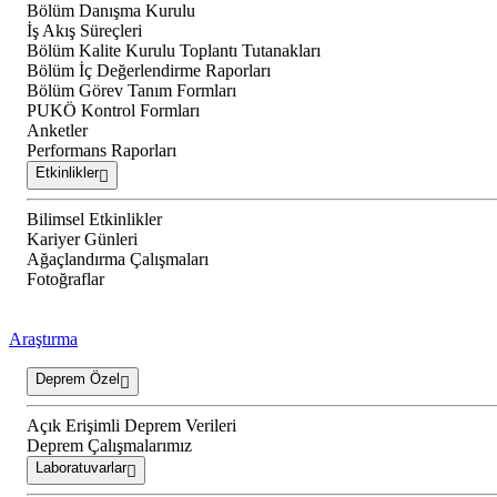
Bölüm Danışma Kurulu
İş Akış Süreçleri
Bölüm Kalite Kurulu Toplantı Tutanakları
Bölüm İç Değerlendirme Raporları
Bölüm Görev Tanım Formları
PUKÖ Kontrol Formları
Anketler
Performans Raporları
Etkinlikler
Bilimsel Etkinlikler
Kariyer Günleri
Ağaçlandırma Çalışmaları
Fotoğraflar
Araştırma
Deprem Özel
Açık Erişimli Deprem Verileri
Deprem Çalışmalarımız
Laboratuvarlar