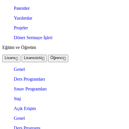
Patentler
Yazılımlar
Projeler
Döner Sermaye İşleri
Eğitim ve Öğretim
Lisans
Lisansüstü
Öğrenci
Genel
Ders Programları
Sınav Programları
Staj
Açık Erişim
Genel
Ders Programı