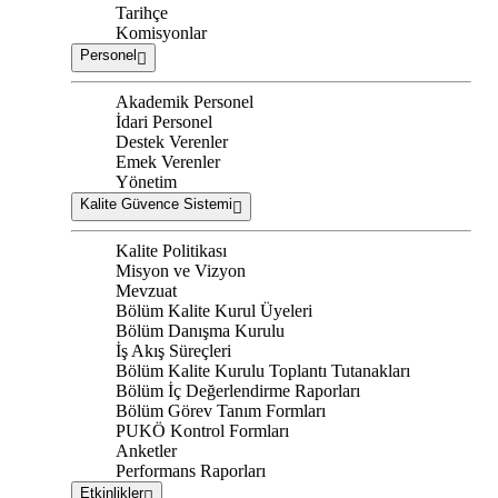
Tarihçe
Komisyonlar
Personel
Akademik Personel
İdari Personel
Destek Verenler
Emek Verenler
Yönetim
Kalite Güvence Sistemi
Kalite Politikası
Misyon ve Vizyon
Mevzuat
Bölüm Kalite Kurul Üyeleri
Bölüm Danışma Kurulu
İş Akış Süreçleri
Bölüm Kalite Kurulu Toplantı Tutanakları
Bölüm İç Değerlendirme Raporları
Bölüm Görev Tanım Formları
PUKÖ Kontrol Formları
Anketler
Performans Raporları
Etkinlikler