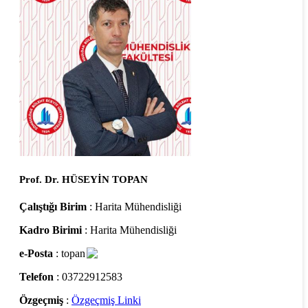
Prof. Dr. HÜSEYİN TOPAN
Çalıştığı Birim
: Harita Mühendisliği
Kadro Birimi
: Harita Mühendisliği
e-Posta
: topan
Telefon
: 03722912583
Özgeçmiş
:
Özgeçmiş Linki