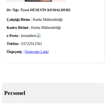
Dr. Öğr. Üyesi HÜSEYİN KEMALDERE
Çalıştığı Birim
: Harita Mühendisliği
Kadro Birimi
: Harita Mühendisliği
e-Posta
: kemaldere
Telefon
: 03722912561
Özgeçmiş
:
Özgeçmiş Linki
Personel