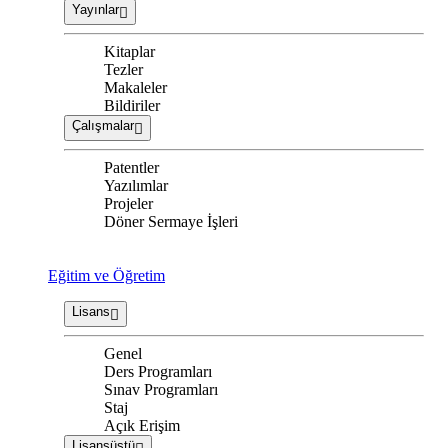
Yayınlar
Kitaplar
Tezler
Makaleler
Bildiriler
Çalışmalar
Patentler
Yazılımlar
Projeler
Döner Sermaye İşleri
Eğitim ve Öğretim
Lisans
Genel
Ders Programları
Sınav Programları
Staj
Açık Erişim
Lisansüstü