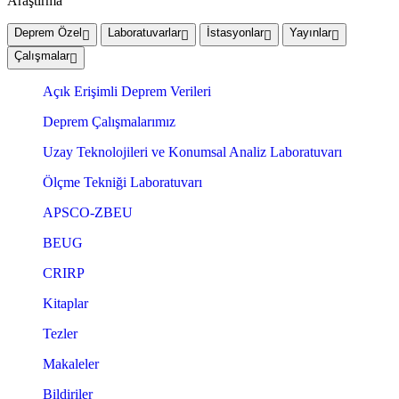
Araştırma
Deprem Özel
Laboratuvarlar
İstasyonlar
Yayınlar
Çalışmalar
Açık Erişimli Deprem Verileri
Deprem Çalışmalarımız
Uzay Teknolojileri ve Konumsal Analiz Laboratuvarı
Ölçme Tekniği Laboratuvarı
APSCO-ZBEU
BEUG
CRIRP
Kitaplar
Tezler
Makaleler
Bildiriler