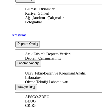
Bilimsel Etkinlikler
Kariyer Günleri
Ağaçlandırma Çalışmaları
Fotoğraflar
Araştırma
Deprem Özel
Açık Erişimli Deprem Verileri
Deprem Çalışmalarımız
Laboratuvarlar
Uzay Teknolojileri ve Konumsal Analiz
Laboratuvarı
Ölçme Tekniği Laboratuvarı
İstasyonlar
APSCO-ZBEU
BEUG
CRIRP