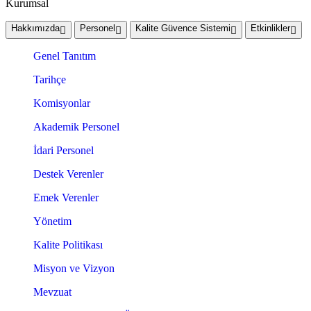
Kurumsal
Hakkımızda
Personel
Kalite Güvence Sistemi
Etkinlikler
Genel Tanıtım
Tarihçe
Komisyonlar
Akademik Personel
İdari Personel
Destek Verenler
Emek Verenler
Yönetim
Kalite Politikası
Misyon ve Vizyon
Mevzuat