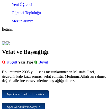
Yeni Öğrenci
Öğrenci Topluluğu
Mezunlarımız
İletişim
Vefat ve Başsağlığı
Küçült
Yazı Tipi
Büyüt
Bölümümüz 2005 yılı lisans mezunlarımızdan Mustafa Özel,
geçirdiği kalp krizi sonrası vefat etmiştir. Merhuma Allah'tan rahmet,
değerli ailesine ve sevenlerine başsağlığı dileriz.
Yayınlanma Tarihi : 01.12.2025
Sayfa Görüntülenme Sayısı :