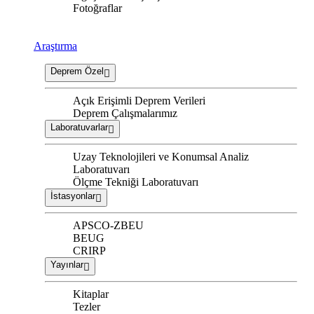
Fotoğraflar
Araştırma
Deprem Özel
Açık Erişimli Deprem Verileri
Deprem Çalışmalarımız
Laboratuvarlar
Uzay Teknolojileri ve Konumsal Analiz
Laboratuvarı
Ölçme Tekniği Laboratuvarı
İstasyonlar
APSCO-ZBEU
BEUG
CRIRP
Yayınlar
Kitaplar
Tezler