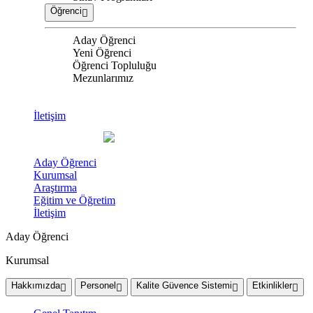
Öğrenci
Aday Öğrenci
Yeni Öğrenci
Öğrenci Topluluğu
Mezunlarımız
İletişim
Aday Öğrenci
Kurumsal
Araştırma
Eğitim ve Öğretim
İletişim
Aday Öğrenci
Kurumsal
Hakkımızda
Personel
Kalite Güvence Sistemi
Etkinlikler