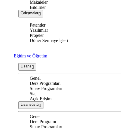
Makaleler
Bildiriler
Çalışmalar
Patentler
Yazılımlar
Projeler
Döner Sermaye İşleri
Eğitim ve Öğretim
Lisans
Genel
Ders Programları
Sınav Programları
Staj
Açık Erişim
Lisansüstü
Genel
Ders Programı
Sınav Programları