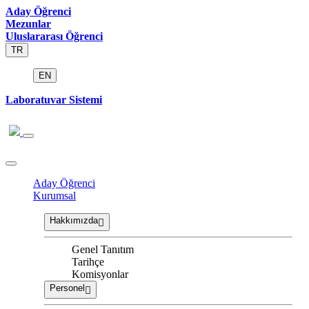
Aday Öğrenci
Mezunlar
Uluslararası Öğrenci
TR
EN
Laboratuvar Sistemi
Aday Öğrenci
Kurumsal
Hakkımızda
Genel Tanıtım
Tarihçe
Komisyonlar
Personel