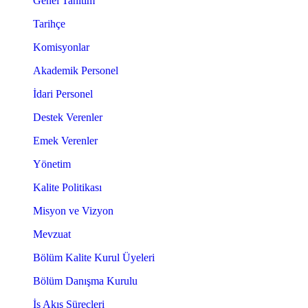
Genel Tanıtım
Tarihçe
Komisyonlar
Akademik Personel
İdari Personel
Destek Verenler
Emek Verenler
Yönetim
Kalite Politikası
Misyon ve Vizyon
Mevzuat
Bölüm Kalite Kurul Üyeleri
Bölüm Danışma Kurulu
İş Akış Süreçleri