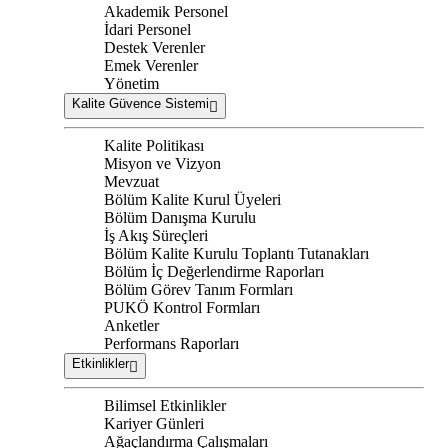
Akademik Personel
İdari Personel
Destek Verenler
Emek Verenler
Yönetim
Kalite Güvence Sistemi
Kalite Politikası
Misyon ve Vizyon
Mevzuat
Bölüm Kalite Kurul Üyeleri
Bölüm Danışma Kurulu
İş Akış Süreçleri
Bölüm Kalite Kurulu Toplantı Tutanakları
Bölüm İç Değerlendirme Raporları
Bölüm Görev Tanım Formları
PUKÖ Kontrol Formları
Anketler
Performans Raporları
Etkinlikler
Bilimsel Etkinlikler
Kariyer Günleri
Ağaçlandırma Çalışmaları