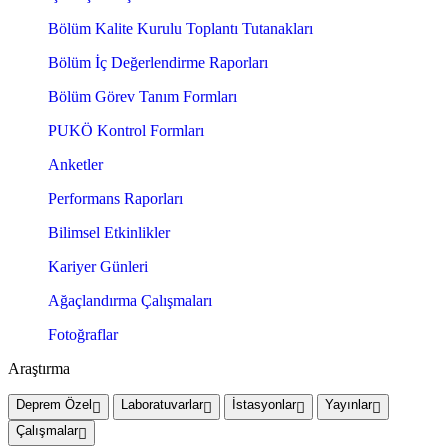
Bölüm Kalite Kurulu Toplantı Tutanakları
Bölüm İç Değerlendirme Raporları
Bölüm Görev Tanım Formları
PUKÖ Kontrol Formları
Anketler
Performans Raporları
Bilimsel Etkinlikler
Kariyer Günleri
Ağaçlandırma Çalışmaları
Fotoğraflar
Araştırma
Deprem Özel
Laboratuvarlar
İstasyonlar
Yayınlar
Çalışmalar